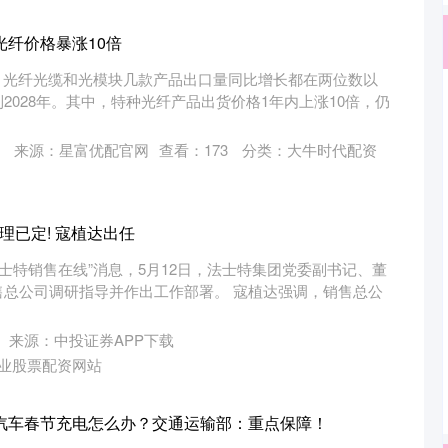
光纤价格暴涨10倍
，光纤光缆和光模块几款产品出口量同比增长都在两位数以
2028年。其中，特种光纤产品出货价格1年内上涨10倍，仍
来源：星富优配官网
查看：
173
分类：
大牛时代配资
理已定! 寇植达出任
法士特销售在线”消息，5月12日，法士特集团党委副书记、董
售总公司调研指导并作出工作部署。 寇植达强调，销售总公
来源：中投证券APP下载
业股票配资网站
能源汽车春节充电怎么办？交通运输部：重点保障！