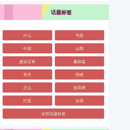
话题标签
什么
书架
中国
山西
盛金证券
趣操盘
有关
情绪
怎么
创高网
打造
全国
全部话题标签