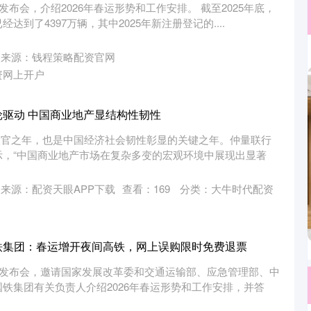
发布会，介绍2026年春运形势和工作安排。 截至2025年底，
到了4397万辆，其中2025年新注册登记的....
来源：钱程策略配资官网
资网上开户
轮驱动 中国商业地产显结构性韧性
划的收官之年，也是中国经济社会韧性彰显的关键之年。仲量联行
示，“中国商业地产市场在复杂多变的宏观环境中展现出显著
来源：配资天眼APP下载
查看：
169
分类：
大牛时代配资
铁集团：春运增开夜间高铁，网上误购限时免费退票
闻发布会，邀请国家发展改革委和交通运输部、应急管理部、中
铁集团有关负责人介绍2026年春运形势和工作安排，并答