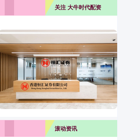
关注 大牛时代配资
创高网 朗科科技：DRAM产品主要包括DDR3、
滚动资讯