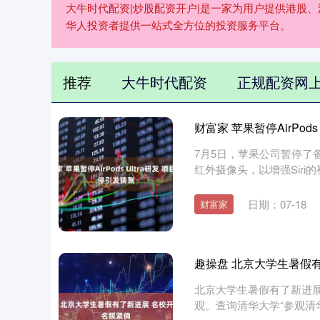
大牛时代配资|炒股配资开户|是一家为用户提供港股
华人投资者提供一站式全方位的投资服务平台。
推荐
大牛时代配资
正规配资网
财富家 苹果暂停AirPod
7月5日，苹果公司暂停了备
红外摄像头，以增强Siri的
日期：07-18
财富家
趣操盘 北京大学生暑假
北京大学生暑假有了新进展
观。查询清华大学“参观清